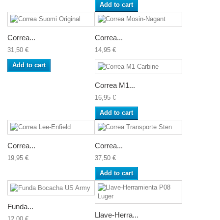
Add to cart
Correa...
Correa...
31,50 €
14,95 €
Add to cart
Correa M1...
16,95 €
Add to cart
Correa...
Correa...
19,95 €
37,50 €
Add to cart
Funda...
Llave-Herra...
12,00 €