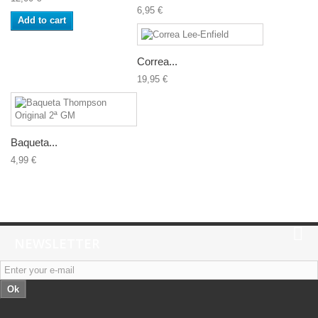
6,95 €
Add to cart
Correa...
19,95 €
Baqueta...
4,99 €
NEWSLETTER
Ok