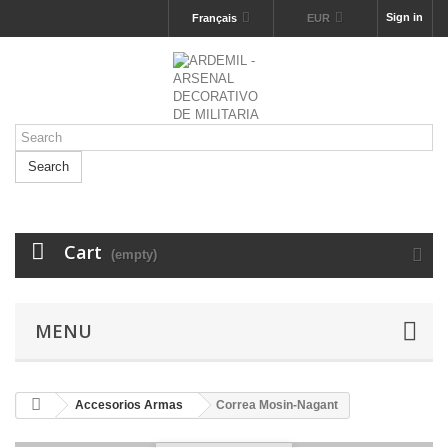
Sign in
Français
EUR
Search
Cart
(empty)
MENU
Accesorios Armas
Correa Mosin-Nagant