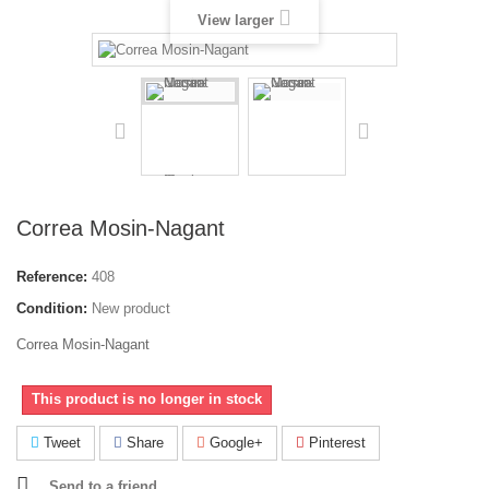
View larger
Correa Mosin-Nagant
Reference:
408
Condition:
New product
Correa Mosin-Nagant
This product is no longer in stock
Tweet
Share
Google+
Pinterest
Send to a friend