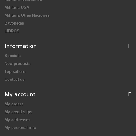
Militaria USA
Militaria Otras Naciones
Bayonetas
LIBROS
Information
Specials
New products
Top sellers
Contact us
My account
My orders
My credit slips
My addresses
My personal info