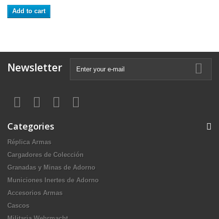
Add to cart
Newsletter
Categories
Réplica Armas
Cargadores de Colección
Granadas y Minas de Adorno
Municiones Inertes de Adorno
Accesorios Armas
Cascos
Militaria Wehrmacht