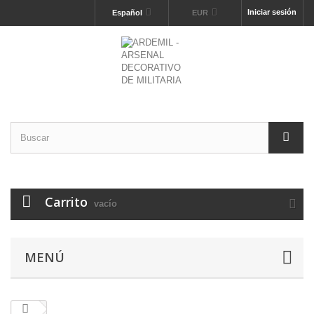
Iniciar sesión
Español
EUR
Carrito
vacío
MENÚ